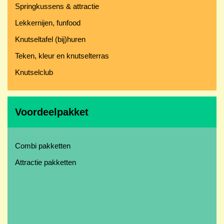
Springkussens & attractie
Lekkernijen, funfood
Knutseltafel (bij)huren
Teken, kleur en knutselterras
Knutselclub
Voordeelpakket
Combi pakketten
Attractie pakketten