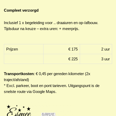
Compleet verzorgd
Inclusief 1 x begeleiding voor .. draaiuren en op-/afbouw.
Tijdsduur na keuze – extra uren: + meerprijs.
Prijzen
€ 175
2 uur
€ 225
3 uur
Transportkosten
: € 0,45 per gereden kilometer (2x
traject/afstand)
* Excl. parkeer, boot en pont tarieven. Uitgangspunt is de
snelste route via Google Maps.