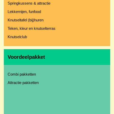
Springkussens & attractie
Lekkernijen, funfood
Knutseltafel (bij)huren
Teken, kleur en knutselterras
Knutselclub
Voordeelpakket
Combi pakketten
Attractie pakketten